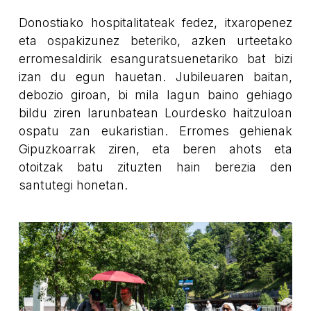
Donostiako hospitalitateak fedez, itxaropenez
eta ospakizunez beteriko, azken urteetako
erromesaldirik esanguratsuenetariko bat bizi
izan du egun hauetan. Jubileuaren baitan,
debozio giroan, bi mila lagun baino gehiago
bildu ziren larunbatean Lourdesko haitzuloan
ospatu zan eukaristian. Erromes gehienak
Gipuzkoarrak ziren, eta beren ahots eta
otoitzak batu zituzten hain berezia den
santutegi honetan.